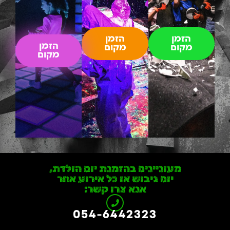
הזמן
הזמן
הזמן
מקום
מקום
מקום
מעוניינים בהזמנת יום הולדת,
יום גיבוש או כל אירוע אחר
אנא צרו קשר:
054-6442323