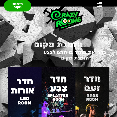
הזמנת
מקום
הזמנת מקום
בחרו את החדר בו תרצו לבצע
הזמנת מקום
חדר
חדר
חדר
זעם
צבע
אורות
SPLATTER
RAGE
LED
ROOM
ROOM
ROOM