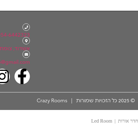
054-6442323
אשדוד, צומת ע
5@gmail.com
© 2025 כל הזכויות שמורות | Crazy Rooms
חדר אורות | Led Room