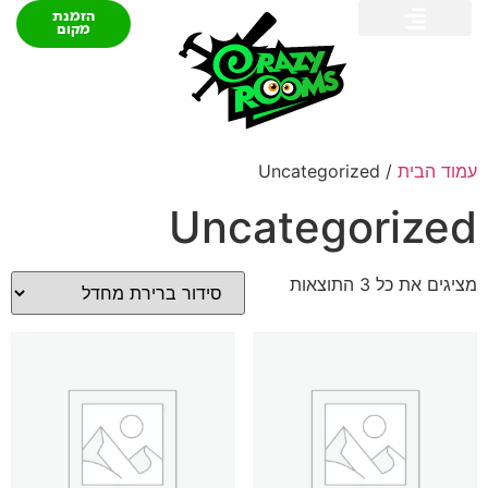
הזמנת
מקום
קרייזי דילס
שאלות ותשובות
עמוד הבית
/ Uncategorized
Uncategorized
מציגים את כל ⁦3⁩ התוצאות