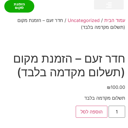
הזמנת
מקום
עמוד הבית
/
Uncategorized
/ חדר זעם – הזמנת מקום
קרייזי דילס
שאלות ותשובות
(תשלום מקדמה בלבד)
חדר זעם – הזמנת מקום
(תשלום מקדמה בלבד)
₪
100.00
תשלום מקדמה בלבד
הוספה לסל